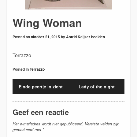
Wing Woman
Posted on
oktober 21, 2015
by
Astrid Keijser beelden
Terrazzo
Posted in
Terrazzo
Einde peertje in zicht
Lady of the night
Geef een reactie
Het e-mailadres wordt niet gepubliceerd.
Vereiste velden zijn
gemarkeerd met
*