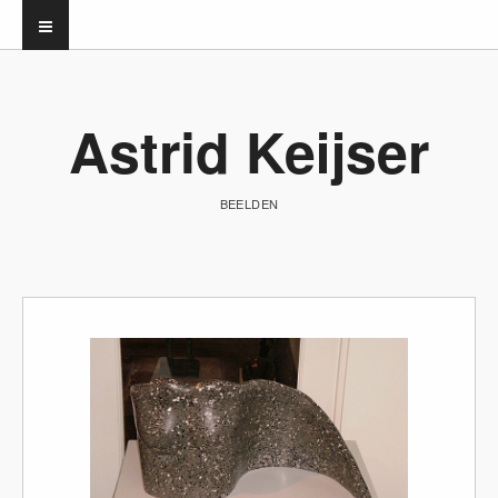
Astrid Keijser
BEELDEN