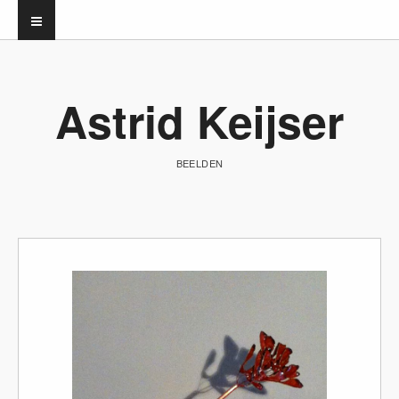
Astrid Keijser
BEELDEN