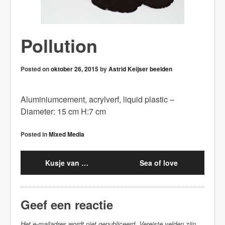
Pollution
Posted on
oktober 26, 2015
by
Astrid Keijser beelden
Aluminiumcement, acrylverf, liquid plastic –
Diameter: 15 cm H:7 cm
Posted in
Mixed Media
Kusje van …
Sea of love
Geef een reactie
Het e-mailadres wordt niet gepubliceerd.
Vereiste velden zijn