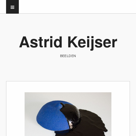
Astrid Keijser
BEELDEN