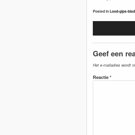
Posted in
Lood-gips-bla
Geef een rea
Het e-mailadres wordt ni
Reactie
*