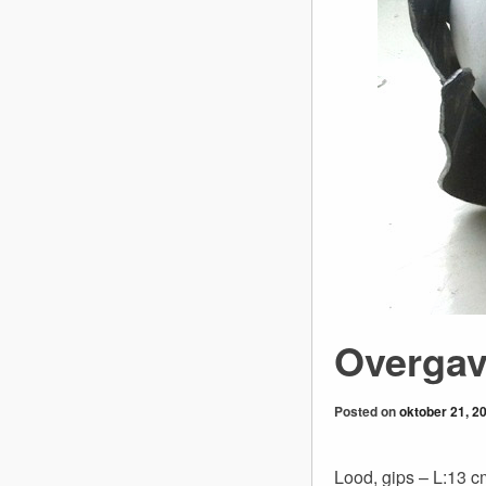
Overga
Posted on
oktober 21, 2
Lood, gips – L:13 