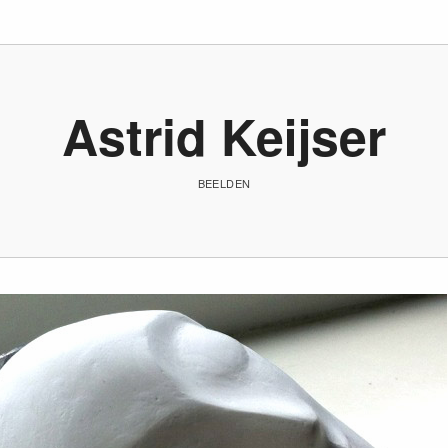
Astrid Keijser
BEELDEN