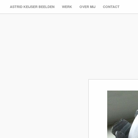
ASTRID KEIJSER BEELDEN
WERK
OVER MIJ
CONTACT