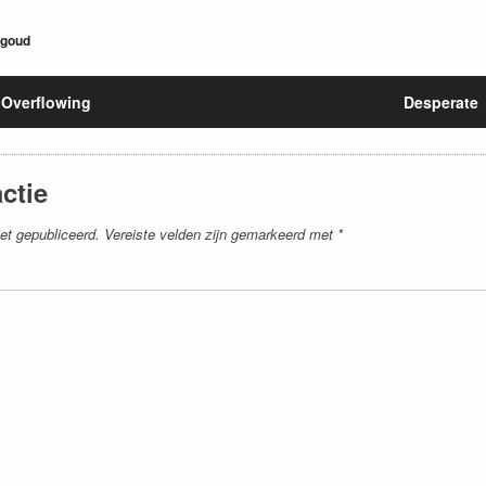
dgoud
Overflowing
Desperate
ctie
et gepubliceerd.
Vereiste velden zijn gemarkeerd met
*