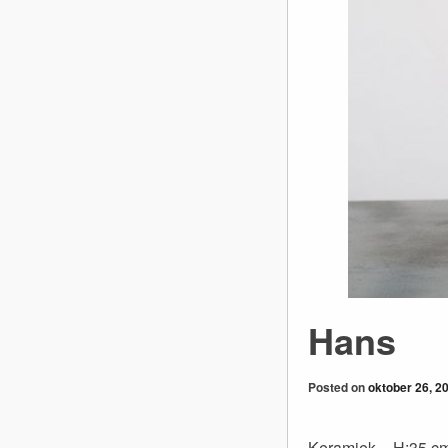
Hans
Posted on
oktober 26, 2
Keramiek – H:35 c