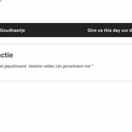
Goudhaartje
Give us this day our d
ctie
et gepubliceerd.
Vereiste velden zijn gemarkeerd met
*