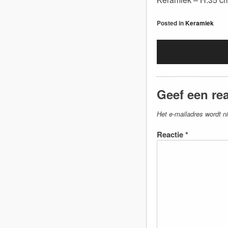
Posted in
Keramiek
Geef een rea
Het e-mailadres wordt ni
Reactie
*