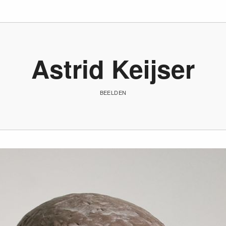
Astrid Keijser
BEELDEN