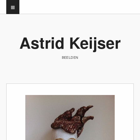
Astrid Keijser
BEELDEN